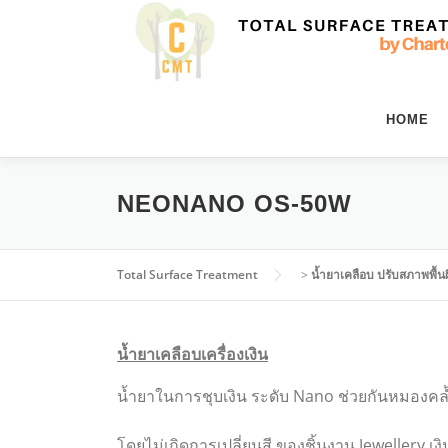
Skip
to
content
HOME
NEONANO OS-50W
Total Surface Treatment
>
น้ำยาเคลือบ ปรับสภาพพื้น
น้ำยาเคลือบเครื่องเงิน
น้ำยาในการชุบเงิน ระดับ Nano ช่วยกันหมองคล
โดยไม่เกิดการเปลี่ยนสี ของชิ้นงาน Jewellery เงิ