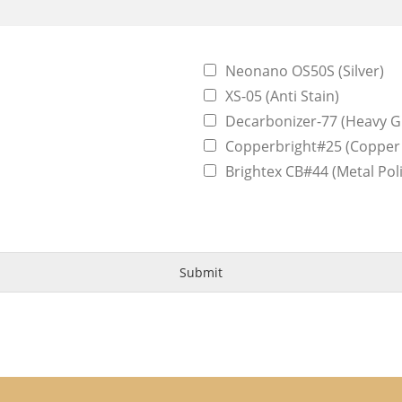
Neonano OS50S (Silver)
XS-05 (Anti Stain)
Decarbonizer-77 (Heavy 
Copperbright#25 (Copper 
Brightex CB#44 (Metal Pol
Submit