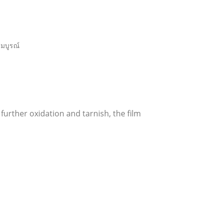
มบูรณ์
 further oxidation and tarnish, the film