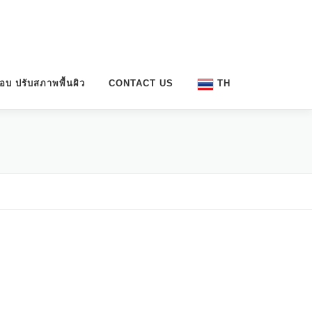
ือบ ปรับสภาพพื้นผิว
CONTACT US
TH
ID
MS
TH
VI