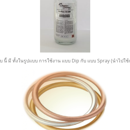
บ นี้ มี ทั้งในรูปแบบ การใช้งาน แบบ Dip กับ แบบ Spray (นำไปใช้ก