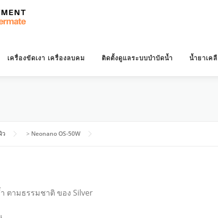
เครื่องขัดเงา เครื่องลบคม
ติดตั้งดูแลระบบบำบัดน้ำ
น้ำยาเคล
ผิว
>
Neonano OS-50W
้ำ ตามธรรมชาติ ของ Silver
น