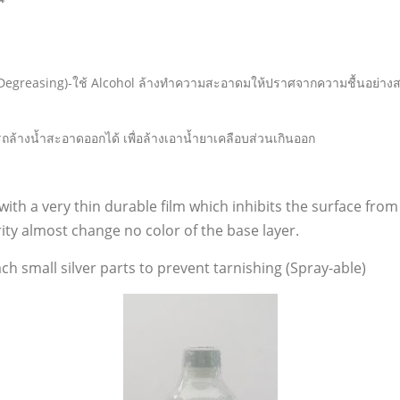
น(Degreasing)-ใช้ Alcohol ล้างทำความสะอาดมให้ปราศจากความชื้นอย่างส
ารถล้างน้ำสะอาดออกได้ เพื่อล้างเอาน้ำยาเคลือบส่วนเกินออก
 with a very thin durable film which inhibits the surface from
rity almost change no color of the base layer.
ch small silver parts to prevent tarnishing (Spray-able)