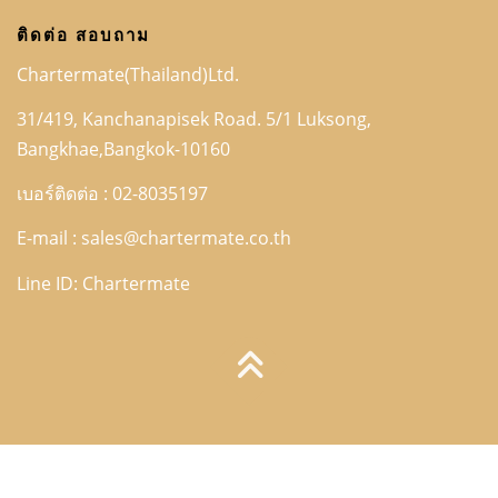
ติดต่อ สอบถาม
Chartermate(Thailand)Ltd.
31/419, Kanchanapisek Road. 5/1 Luksong,
Bangkhae,Bangkok-10160
เบอร์ติดต่อ : 02-8035197
E-mail :
sales@chartermate.co.th
Line ID: Chartermate