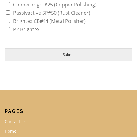
Copperbright#25 (Copper Polishing)
Passivactive SP#50 (Rust Cleaner)
Brightex CB#44 (Metal Polisher)
P2 Brightex
Submit
PAGES
Contact Us
Home