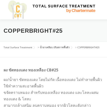
Skip
to
content
HOME
เครื่องขัดเงา เครื่องลบคม
ติดตั้งดูแลระบบบำบัดน้
COPPERBRIGHT#25
น้ำยาเคลือบ ปรับสภาพพื้นผิว
CONTACT US
TH
Total Surface Treatment
>
น้ำยาเคลือบ ปรับสภาพพื้นผิว
>
COPPERBRIGHT#25
ID
ผง ขัดทองแดง ทองเหลือง CB#25
MS
ผง/น้ำยา ขัดทองแดง โดยไม่กัด เนื้อทองแดง ไม่ทำลายพื้นผิว
TH
ใช้ทำความสะอาดพื้นผิว
VI
ขจัดคราบหมอง สำหรับทองเหลือง ทองแดง และโลหะผสม
ทองแดง & โลหะ
สามารถล้างสนิม ลบคราบหมอง จากผิวโลหะดังกล่าว