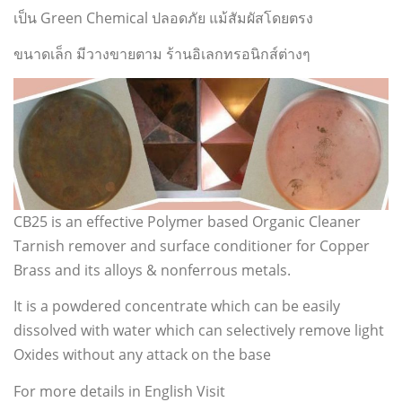
เป็น Green Chemical ปลอดภัย แม้สัมผัสโดยตรง
ขนาดเล็ก มีวางขายตาม ร้านอิเลกทรอนิกส์ต่างๆ
CB25 is an effective Polymer based Organic Cleaner
Tarnish remover and surface conditioner for Copper
Brass and its alloys & nonferrous metals.
It is a powdered concentrate which can be easily
dissolved with water which can selectively remove light
Oxides without any attack on the base
For more details in English Visit