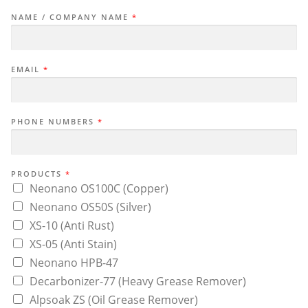
NAME / COMPANY NAME
*
EMAIL
*
PHONE NUMBERS
*
PRODUCTS
*
Neonano OS100C (Copper)
Neonano OS50S (Silver)
XS-10 (Anti Rust)
XS-05 (Anti Stain)
Neonano HPB-47
Decarbonizer-77 (Heavy Grease Remover)
Alpsoak ZS (Oil Grease Remover)