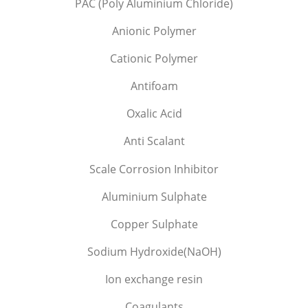
PAC (Poly Aluminium Chloride)
Anionic Polymer
Cationic Polymer
Antifoam
Oxalic Acid
Anti Scalant
Scale Corrosion Inhibitor
Aluminium Sulphate
Copper Sulphate
Sodium Hydroxide(NaOH)
Ion exchange resin
Coagulants