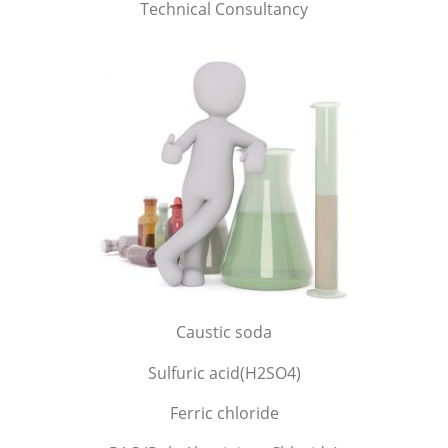
Technical Consultancy
TH
VI
Caustic soda
Sulfuric acid(H2SO4)
Ferric chloride