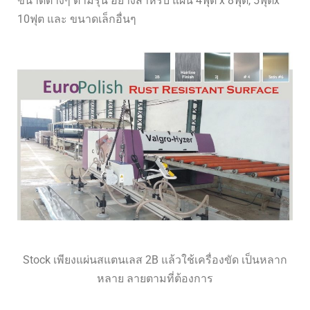
ขนาดต่างๆ ตามรุ่น อย่างสำหรับ แผ่น 4ฟุต x 8ฟุต, 5ฟุตx
10ฟุต และ ขนาดเล็กอื่นๆ
TH
VI
Stock เพียงแผ่นสแตนเลส 2B แล้วใช้เครื่องขัด เป็นหลาก
หลาย ลายตามที่ต้องการ