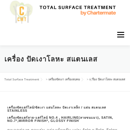
Menu
HOME
เครื่องขัดเงา เครื่องลบคม
เครื่อง ปัดเงาโลหะ สแตนเลส
ติดตั้งดูแลระบบบำบัดน้ำ
น้ำยาเคลือบ ปรับสภาพพื้นผิว
Total Surface Treatment
>
เครื่องขัดเงา เครื่องลบคม
>
เครื่อง ปัดเงาโลหะ สแตนเลส
CONTACT US
TH
เครื่องขัดแฮร์ไลน์/ขัดเงา แผ่นโลหะ ปัดเงาเหล็ก / แผ่น สแตนเลส
STAINLESS
ID
เครื่องขัดแฮร์ลาย-แฮร์ไลน์ NO.4 , HAIRLINE(ลายขนแมว), SATIN,
NO.7*,MIRROR FINISH*, GLOSSY FINISH
MS