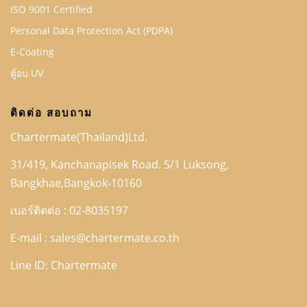
ISO 9001 Certified
Personal Data Protection Act (PDPA)
E-Coating
ตู้อบ UV
ติดต่อ สอบถาม
Chartermate(Thailand)Ltd.
31/419, Kanchanapisek Road. 5/1 Luksong,
Bangkhae,Bangkok-10160
เบอร์ติดต่อ : 02-8035197
E-mail :
sales@chartermate.co.th
Line ID: Chartermate